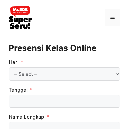
Skip
to
Menu
content
Presensi Kelas Online
Hari
Tanggal
Nama Lengkap