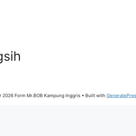
gsih
 2026 Form Mr.BOB Kampung Inggris
• Built with
GeneratePre