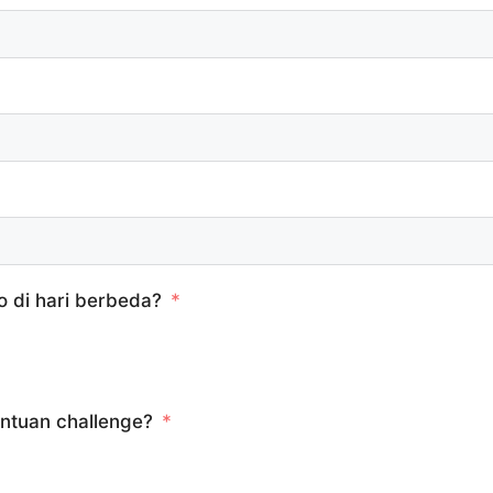
o di hari berbeda?
entuan challenge?