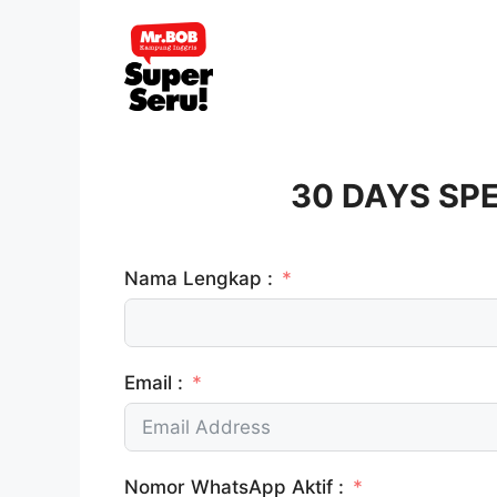
Skip
to
content
30 DAYS SPE
Nama Lengkap :
Email :
Nomor WhatsApp Aktif :